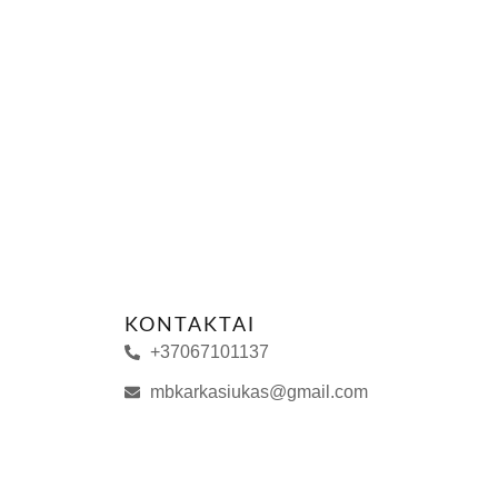
KONTAKTAI
+37067101137
mbkarkasiukas@gmail.com