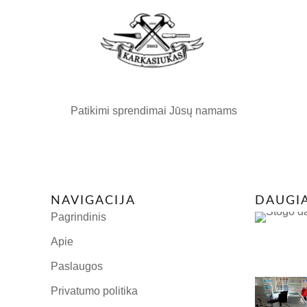
Patikimi sprendimai Jūsų namams
NAVIGACIJA
DAUGI
Pagrindinis
Apie
Paslaugos
Privatumo politika