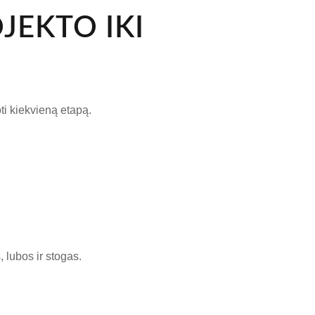
JEKTO IKI
ti kiekvieną etapą.
lubos ir stogas.