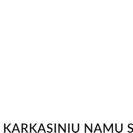
KARKASINIŲ NAMŲ 