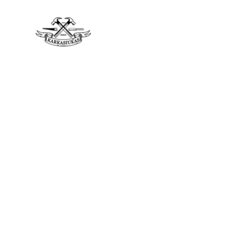
PAGRINDINIS
PASLAUG
KONTAKTAI