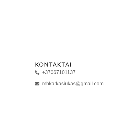
KONTAKTAI
+37067101137
mbkarkasiukas@gmail.com