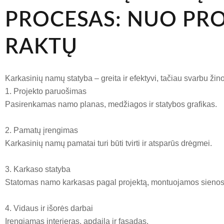
PROCESAS: NUO PRO
RAKTŲ
Karkasinių namų statyba – greita ir efektyvi, tačiau svarbu žino
1. Projekto paruošimas
Pasirenkamas namo planas, medžiagos ir statybos grafikas.
2. Pamatų įrengimas
Karkasinių namų pamatai turi būti tvirti ir atsparūs drėgmei.
3. Karkaso statyba
Statomas namo karkasas pagal projektą, montuojamos sienos, 
4. Vidaus ir išorės darbai
Įrengiamas interjeras, apdaila ir fasadas.