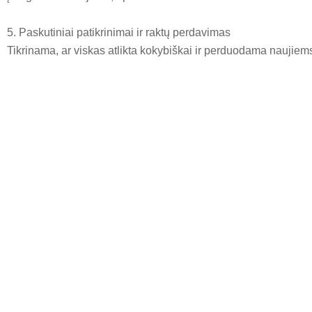
5. Paskutiniai patikrinimai ir raktų perdavimas
Tikrinama, ar viskas atlikta kokybiškai ir perduodama naujie